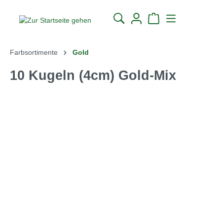
alt springen
Farbsortimente
Gold
10 Kugeln (4cm) Gold-Mix
Bildergalerie überspringen