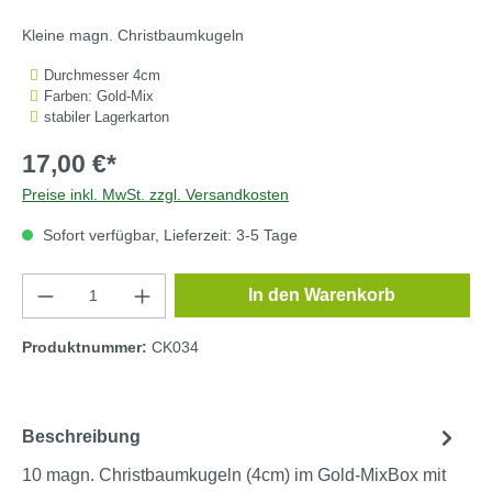
Kleine magn. Christbaumkugeln
Durchmesser 4cm
Farben: Gold-Mix
stabiler Lagerkarton
17,00 €*
Preise inkl. MwSt. zzgl. Versandkosten
Sofort verfügbar, Lieferzeit: 3-5 Tage
Produkt Anzahl: Gib den gewünschten Wert e
In den Warenkorb
Produktnummer:
CK034
Beschreibung
10 magn. Christbaumkugeln (4cm) im Gold-MixBox mit